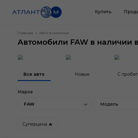
Купить
Прод
Главная
Авто в наличии
Автомобили FAW в наличии 
Все авто
Новые
С пробе
Марка
FAW
Модель
Суперцена 🔥