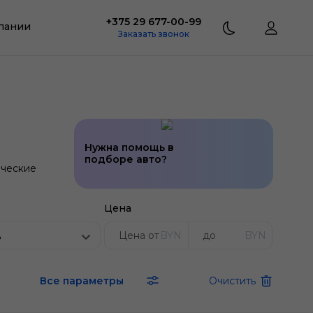
+375 29 677-00-99
пании
Заказать звонок
Нужна помощь в
подборе авто?
ческие
Цена
BYN
BYN
ь
Все параметры
Очистить