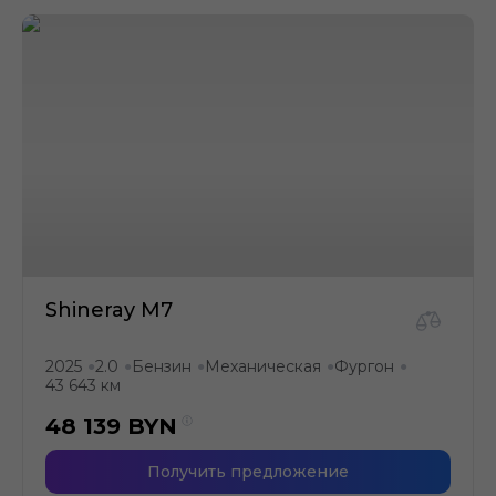
Shineray M7
2025
2.0
Бензин
Механическая
Фургон
●
●
●
●
●
43 643 км
48 139
BYN
Получить предложение