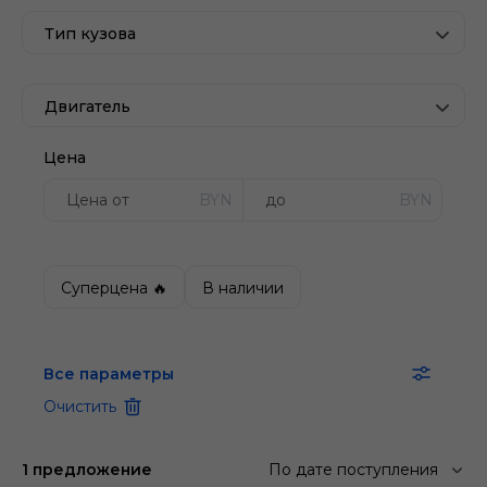
Тип кузова
Двигатель
Цена
BYN
BYN
Суперцена 🔥
В наличии
Все параметры
Очистить
1 предложение
По дате поступления