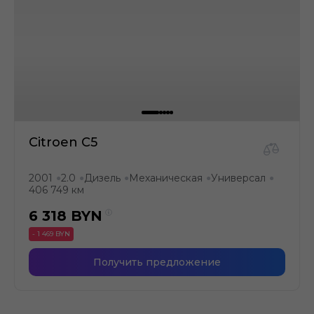
Citroen C5
2001
2.0
Дизель
Механическая
Универсал
●
●
●
●
●
406 749 км
6 318
BYN
- 1 469 BYN
Получить предложение