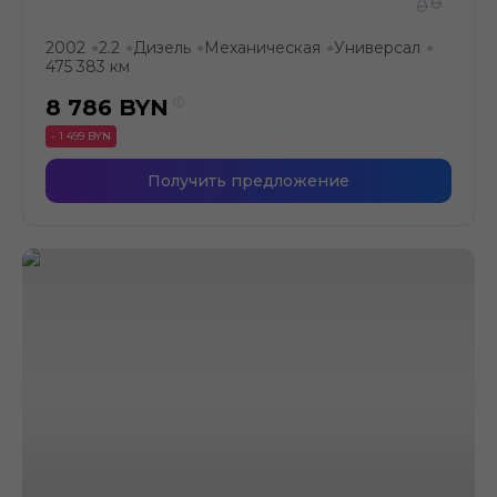
2002
2.2
Дизель
Механическая
Универсал
●
●
●
●
●
475 383 км
8 786
BYN
- 1 499 BYN
Получить предложение