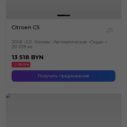
Citroen C5
2008
2.0
Бензин
Автоматическая
Седан
●
●
●
●
●
251 578 км
13 518
BYN
- 2 938 BYN
Получить предложение