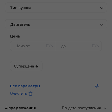
Тип кузова
Двигатель
Цена
BYN
BYN
Суперцена 🔥
Все параметры
Очистить
4 предложения
По дате поступления