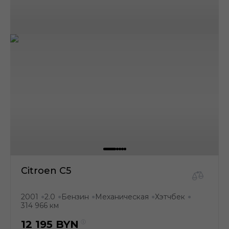
Citroen C5
2001
2.0
Бензин
Механическая
Хэтчбек
●
●
●
●
●
314 966 км
12 195
BYN