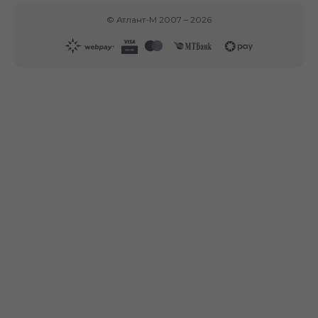
©
Атлант-М
2007 –
2026