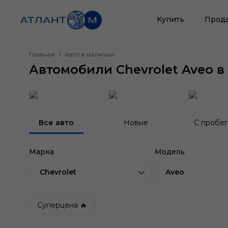
Купить
Прод
Главная
Авто в наличии
Автомобили Chevrolet Aveo в
Все авто
Новые
С пробе
Марка
Модель
Chevrolet
Aveo
Суперцена 🔥