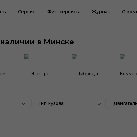
ать
Сервис
Фин. сервисы
Журнал
О ком
 наличии в Минске
гом
Электро
Гибриды
Коммер
Тип кузова
Двигател