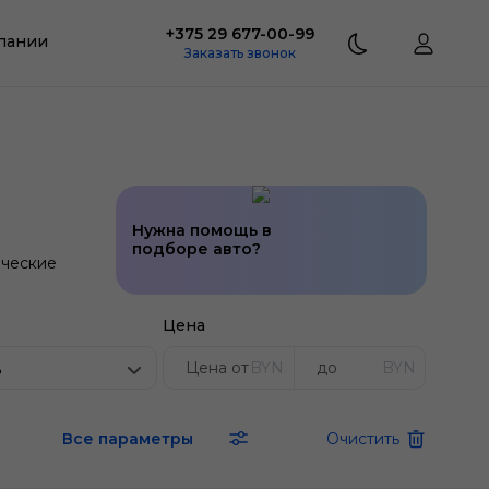
+375 29 677-00-99
пании
Заказать звонок
Нужна помощь в
подборе авто?
ческие
Цена
BYN
BYN
ь
Все параметры
Очистить