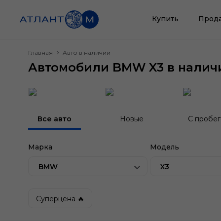
Купить
Прод
Главная
Авто в наличии
Автомобили BMW X3 в налич
Все авто
Новые
С пробе
Марка
Модель
BMW
X3
Суперцена 🔥