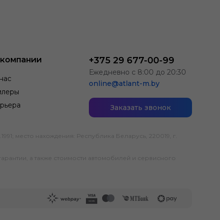
 компании
+375 29 677-00-99
Ежедневно с 8:00 до 20:30
нас
online@atlant-m.by
илеры
рьера
Заказать звонок
; место нахождения: Республика Беларусь, 220019, г.
гарантии, а также стоимости автомобилей и сервисного