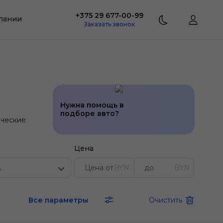
+375 29 677-00-99
пании
Заказать звонок
Нужна помощь в
подборе авто?
ческие
Цена
BYN
BYN
ь
Все параметры
Очистить