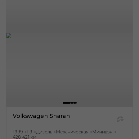
Volkswagen Sharan
1999
1.9
Дизель
Механическая
Минивэн
●
●
●
●
●
428 421 км