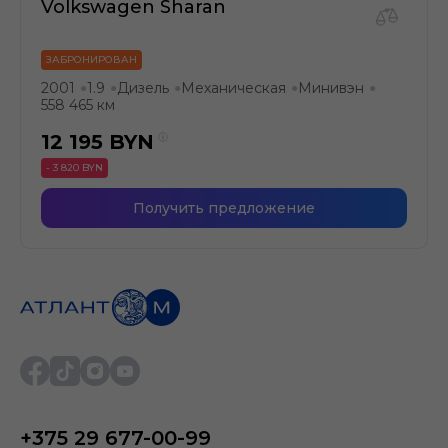
Volkswagen Sharan
ЗАБРОНИРОВАН
2001
1.9
Дизель
Механическая
Минивэн
●
●
●
●
●
558 465 км
12 195
BYN
- 3 820 BYN
Получить предложение
+375 29 677-00-99