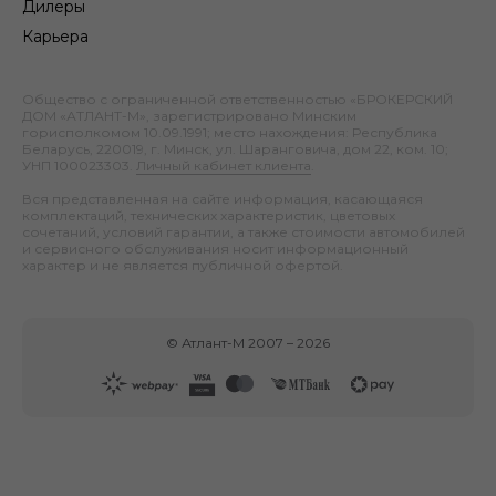
Дилеры
Карьера
Общество с ограниченной ответственностью «БРОКЕРСКИЙ
ДОМ «АТЛАНТ-М», зарегистрировано Минским
горисполкомом 10.09.1991; место нахождения: Республика
Беларусь, 220019, г. Минск, ул. Шаранговича, дом 22, ком. 10;
УНП 100023303.
Личный кабинет клиента
.
Вся представленная на сайте информация, касающаяся
комплектаций, технических характеристик, цветовых
сочетаний, условий гарантии, а также стоимости автомобилей
и сервисного обслуживания носит информационный
характер и не является публичной офертой.
©
Атлант-М
2007 –
2026