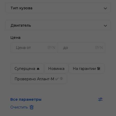
Тип кузова
Двигатель
Цена
BYN
BYN
Суперцена 🔥
Новинка
На гарантии 🛠
Проверено Атлант-М ✅
Все параметры
Очистить