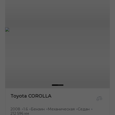
Toyota COROLLA
2008
1.6
Бензин
Механическая
Седан
●
●
●
●
●
212 596 км