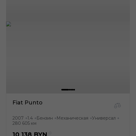
Fiat Punto
2007
1.4
Бензин
Механическая
Универсал
●
●
●
●
●
280 605 км
10 138
BYN