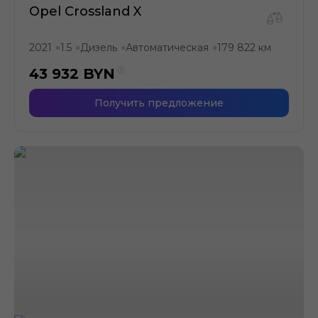
Opel Crossland X
2021
1.5
Дизель
Автоматическая
179 822 км
●
●
●
●
43 932
BYN
Получить предложение