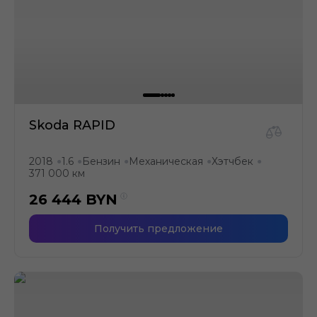
Skoda RAPID
2018
1.6
Бензин
Механическая
Хэтчбек
●
●
●
●
●
371 000 км
26 444
BYN
Получить предложение