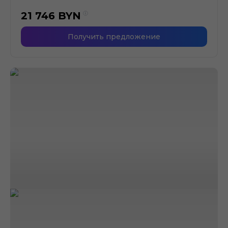
21 746
BYN
Получить предложение