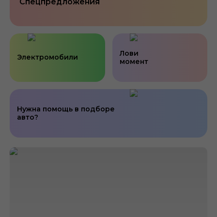
Спецпредложения
Лови
Электромобили
момент
Нужна помощь в подборе
авто?