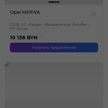
Opel MERIVA
2008
1.2
Бензин
Механическая
Хэтчбек
●
●
●
●
●
371 234 км
10 138
BYN
Получить предложение