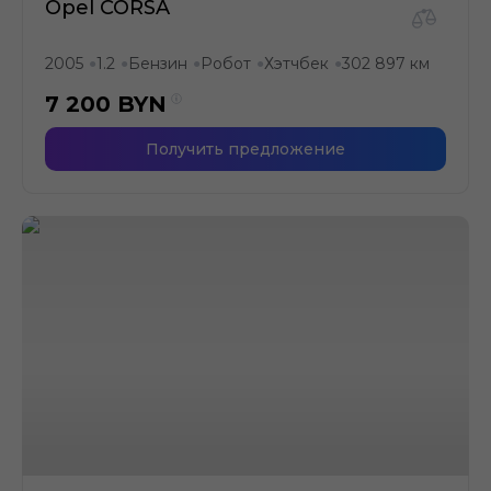
Opel CORSA
2005
1.2
Бензин
Робот
Хэтчбек
302 897 км
●
●
●
●
●
7 200
BYN
Получить предложение