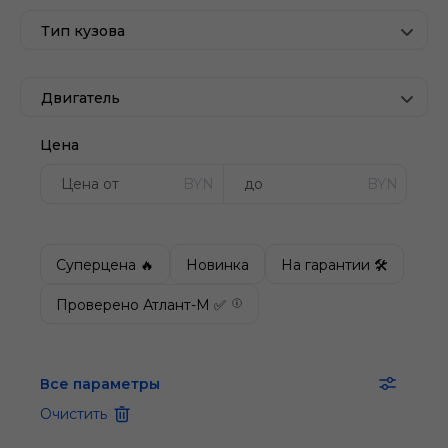
Тип кузова
Двигатель
Цена
BYN
BYN
Суперцена 🔥
Новинка
На гарантии 🛠
Проверено Атлант-М ✅
Все параметры
Очистить