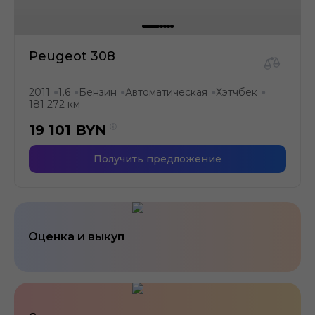
Peugeot 308
2011
1.6
Бензин
Автоматическая
Хэтчбек
●
●
●
●
●
181 272 км
19 101
BYN
Получить предложение
Оценка и выкуп