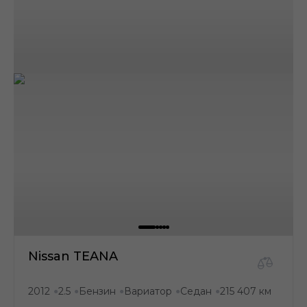
Nissan TEANA
2012
2.5
Бензин
Вариатор
Седан
215 407 км
●
●
●
●
●