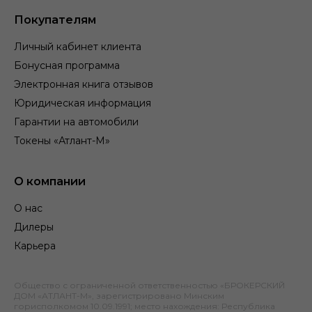
Покупателям
Личный кабинет клиента
Бонусная программа
Электронная книга отзывов
Юридическая информация
Гарантии на автомобили
Токены «Атлант-М»
О компании
О нас
Дилеры
Карьера
Общество с ограниченной ответственностью «БРОКЕРСКИЙ
ДОМ «АТЛАНТ-М», зарегистрировано Минским
горисполкомом 10.09.1991; место нахождения: Республика