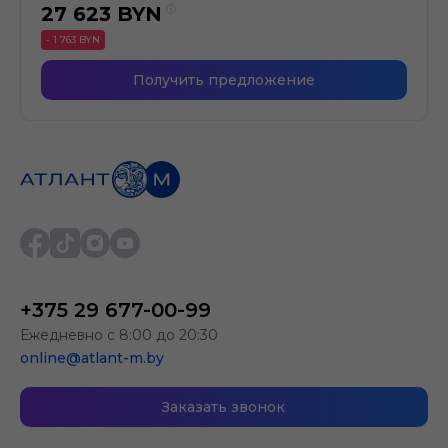
27 623
BYN
- 1 763 BYN
Получить предложение
+375 29 677-00-99
Ежедневно с 8:00 до 20:30
online@atlant-m.by
Заказать звонок