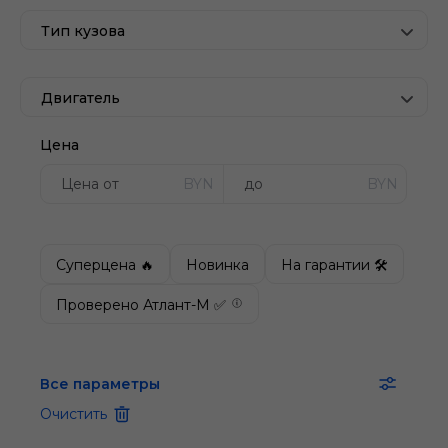
Тип кузова
Двигатель
Цена
BYN
BYN
Суперцена 🔥
Новинка
На гарантии 🛠
Проверено Атлант-М ✅
Все параметры
Очистить