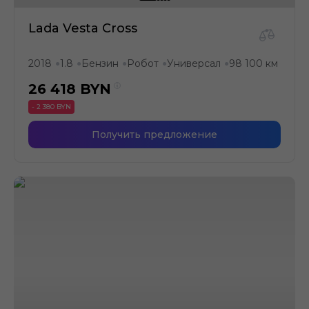
Lada Vesta Cross
2018
1.8
Бензин
Робот
Универсал
98 100 км
●
●
●
●
●
26 418
BYN
- 2 380 BYN
Получить предложение