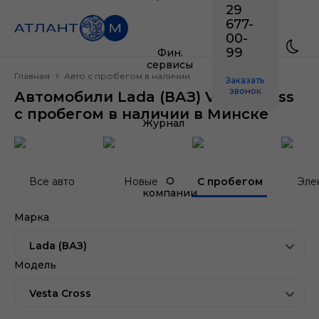
29
677-
00-
99
Фин.
сервисы
Главная
Авто с пробегом в наличии
Заказать
звонок
Автомобили Lada (ВАЗ) Vesta Cross
с пробегом в наличии в Минске
Журнал
О
Все авто
Новые
С пробегом
Эле
компании
Марка
Lada (ВАЗ)
Модель
Vesta Cross