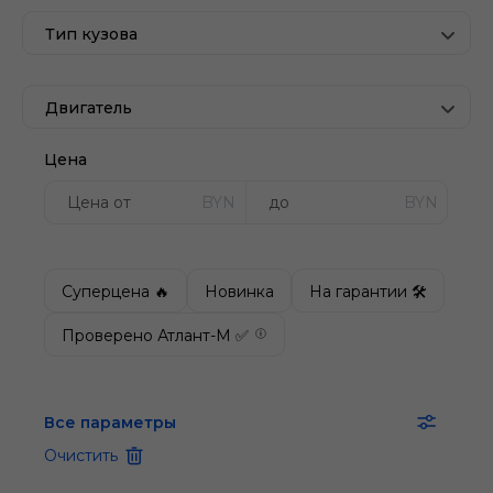
Тип кузова
Двигатель
Цена
BYN
BYN
Суперцена 🔥
Новинка
На гарантии 🛠
Проверено Атлант-М ✅
Все параметры
Очистить