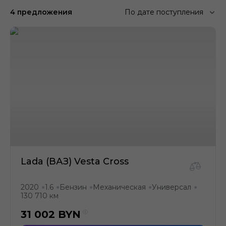
4 предложения
По дате поступления
Lada (ВАЗ) Vesta Cross
2020
1.6
Бензин
Механическая
Универсал
●
●
●
●
●
130 710 км
31 002
BYN