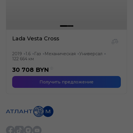
Lada Vesta Cross
2019
1.6
Газ
Механическая
Универсал
●
●
●
●
●
122 664 км
30 708
BYN
Получить предложение