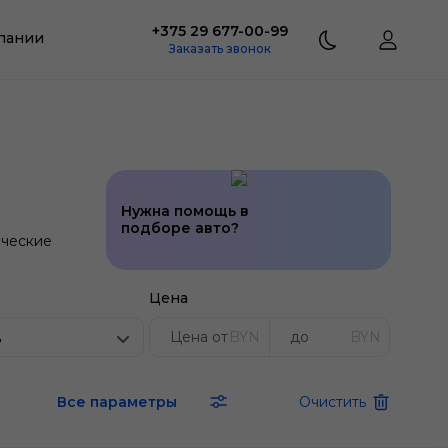
+375 29 677-00-99
пании
Заказать звонок
Нужна помощь в
подборе авто?
ческие
Цена
BYN
BYN
ь
Все параметры
Очистить