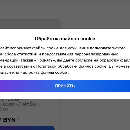
Обработка файлов cookie
сайт использует файлы cookie для улучшения пользовательского
а, сбора статистики и предоставления персонализированных
мендаций. Нажав «Принять», вы даете согласие на обработку фай
ie в соответствии с
Политикой обработки файлов cookie
. Вы можете
заться
или
настроить файлы cookie
.
 Mondeo
ПРИНЯТЬ
.0
Бензин
●
●
ческая
Лифтбек
●
●
0 км
7
BYN