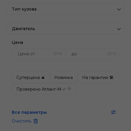
Тип кузова
Двигатель
Цена
BYN
BYN
Суперцена 🔥
Новинка
На гарантии 🛠
Проверено Атлант-М ✅
Все параметры
Очистить