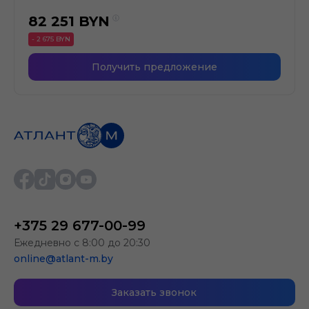
82 251
BYN
- 2 675 BYN
Получить предложение
+375 29 677-00-99
Ежедневно с 8:00 до 20:30
online@atlant-m.by
Заказать звонок