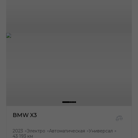
BMW X3
2023
Электро
Автоматическая
Универсал
●
●
●
●
43 193 км