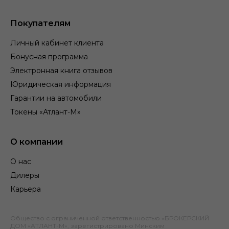
Покупателям
Личный кабинет клиента
Бонусная программа
Электронная книга отзывов
Юридическая информация
Гарантии на автомобили
Токены «Атлант-М»
О компании
О нас
Дилеры
Карьера
Общество с ограниченной ответственностью «БРОКЕРСКИЙ
ДОМ «АТЛАНТ-М», зарегистрировано Минским