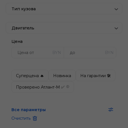
Тип кузова
Двигатель
Цена
BYN
BYN
Суперцена 🔥
Новинка
На гарантии 🛠
Проверено Атлант-М ✅
Все параметры
Очистить