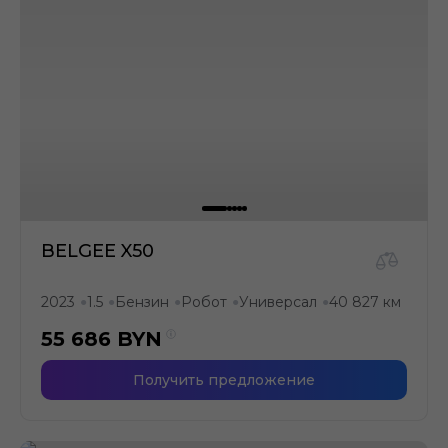
BELGEE X50
2023
1.5
Бензин
Робот
Универсал
40 827 км
●
●
●
●
●
55 686
BYN
Получить предложение