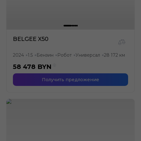
BELGEE X50
2024
1.5
Бензин
Робот
Универсал
28 172 км
●
●
●
●
●
58 478
BYN
Получить предложение