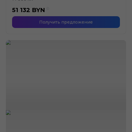
51 132
BYN
Получить предложение