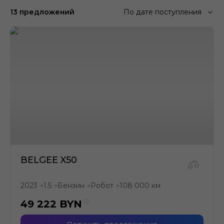
13 предложений
По дате поступления
BELGEE X50
2023
1.5
Бензин
Робот
108 000 км
●
●
●
●
49 222
BYN