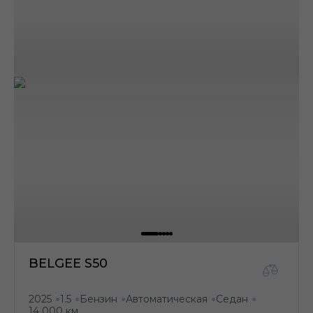
BELGEE S50
2025
1.5
Бензин
Автоматическая
Седан
●
●
●
●
●
14 000 км