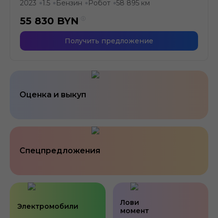
2023
1.5
Бензин
Робот
58 895 км
●
●
●
●
55 830
BYN
Получить предложение
Оценка и выкуп
Спецпредложения
Лови
Электромобили
момент