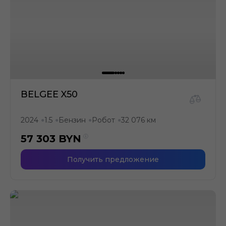
BELGEE X50
2024
1.5
Бензин
Робот
32 076 км
●
●
●
●
57 303
BYN
Получить предложение