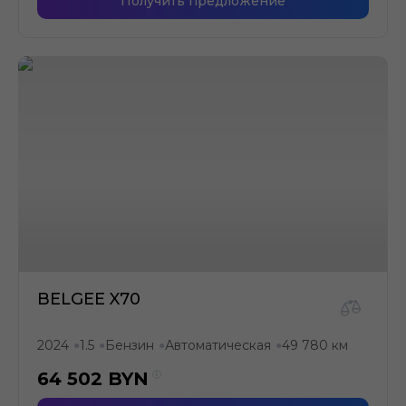
Получить предложение
BELGEE X70
2024
1.5
Бензин
Автоматическая
49 780 км
●
●
●
●
64 502
BYN