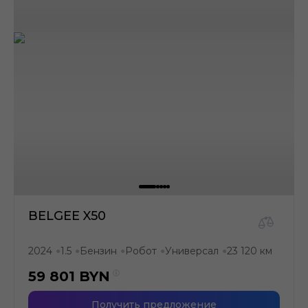
BELGEE X50
2024
1.5
Бензин
Робот
Универсал
23 120 км
●
●
●
●
●
59 801
BYN
Получить предложение