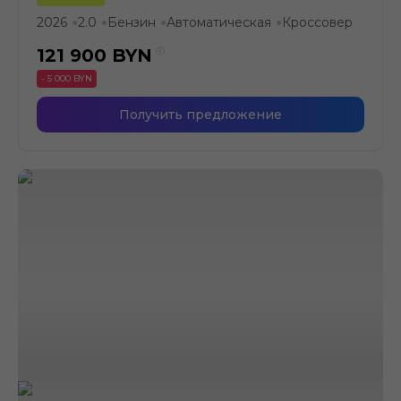
2026
2.0
Бензин
Автоматическая
Кроссовер
●
●
●
●
121 900
BYN
- 5 000 BYN
Получить предложение