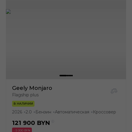
Geely Monjaro
Flagship plus
В НАЛИЧИИ
2026
2.0
Бензин
Автоматическая
Кроссовер
●
●
●
●
121 900
BYN
- 5 000 BYN