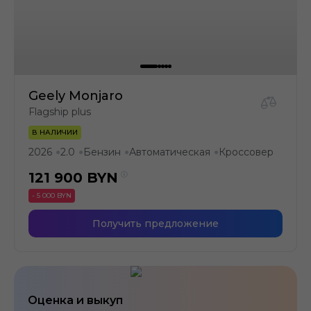
Geely Monjaro
Flagship plus
В НАЛИЧИИ
2026
2.0
Бензин
Автоматическая
Кроссовер
●
●
●
●
121 900
BYN
- 5 000 BYN
Получить предложение
Оценка и выкуп