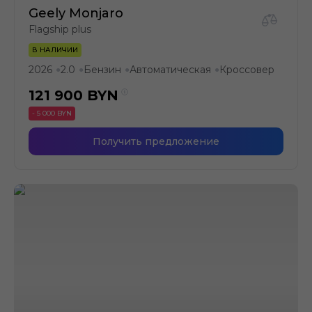
Geely Monjaro
Flagship plus
В НАЛИЧИИ
2026
2.0
Бензин
Автоматическая
Кроссовер
●
●
●
●
121 900
BYN
- 5 000 BYN
Получить предложение