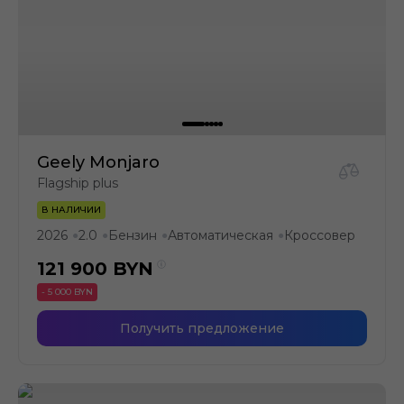
Geely Monjaro
Flagship plus
В НАЛИЧИИ
2026
2.0
Бензин
Автоматическая
Кроссовер
●
●
●
●
121 900
BYN
- 5 000 BYN
Получить предложение