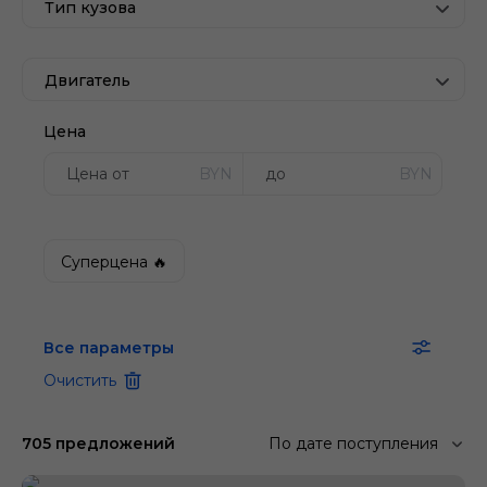
Тип кузова
Двигатель
Цена
BYN
BYN
Суперцена 🔥
Все параметры
Очистить
705 предложений
По дате поступления