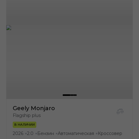
Geely Monjaro
Flagship plus
В НАЛИЧИИ
2026
2.0
Бензин
Автоматическая
Кроссовер
●
●
●
●