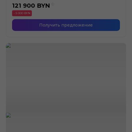
121 900
BYN
- 5 000 BYN
Получить предложение