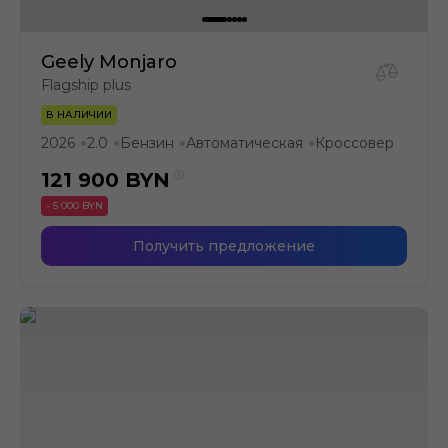
Geely Monjaro
Flagship plus
В НАЛИЧИИ
2026
2.0
Бензин
Автоматическая
Кроссовер
●
●
●
●
121 900
BYN
- 5 000 BYN
Получить предложение