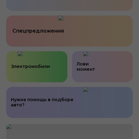
Спецпредложения
Лови
Электромобили
момент
Нужна помощь в подборе
авто?