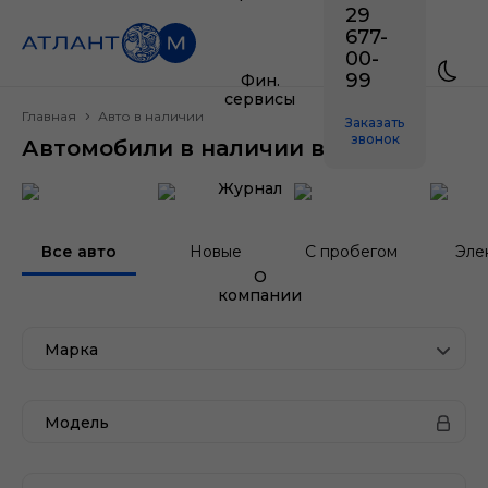
29
677-
00-
99
Фин.
сервисы
Главная
Авто в наличии
Заказать
звонок
Автомобили в наличии в Минске
Журнал
Все авто
Новые
С пробегом
Эле
О
компании
Марка
Модель