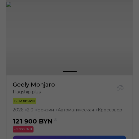
Geely Monjaro
Flagship plus
В НАЛИЧИИ
2026
2.0
Бензин
Автоматическая
Кроссовер
●
●
●
●
121 900
BYN
- 5 000 BYN