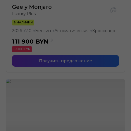
Geely Monjaro
Luxury Plus
В НАЛИЧИИ
2026
2.0
Бензин
Автоматическая
Кроссовер
●
●
●
●
111 900
BYN
- 4 000 BYN
Получить предложение