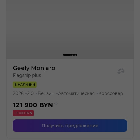
Geely Monjaro
Flagship plus
В НАЛИЧИИ
2026
2.0
Бензин
Автоматическая
Кроссовер
●
●
●
●
121 900
BYN
- 5 000 BYN
Получить предложение