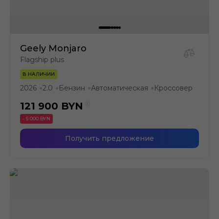
Geely Monjaro
Flagship plus
В НАЛИЧИИ
2026
2.0
Бензин
Автоматическая
Кроссовер
●
●
●
●
121 900
BYN
- 5 000 BYN
Получить предложение