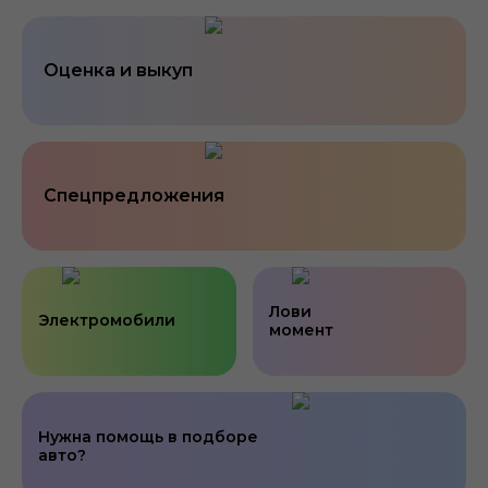
Оценка и выкуп
Спецпредложения
Лови
Электромобили
момент
Нужна помощь в подборе
авто?