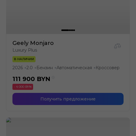
Geely Monjaro
Luxury Plus
В НАЛИЧИИ
2026
2.0
Бензин
Автоматическая
Кроссовер
●
●
●
●
111 900
BYN
- 4 000 BYN
Получить предложение