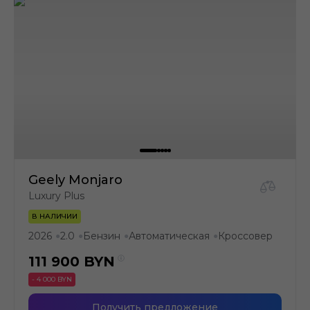
Geely Monjaro
Luxury Plus
В НАЛИЧИИ
2026
2.0
Бензин
Автоматическая
Кроссовер
●
●
●
●
111 900
BYN
- 4 000 BYN
Получить предложение