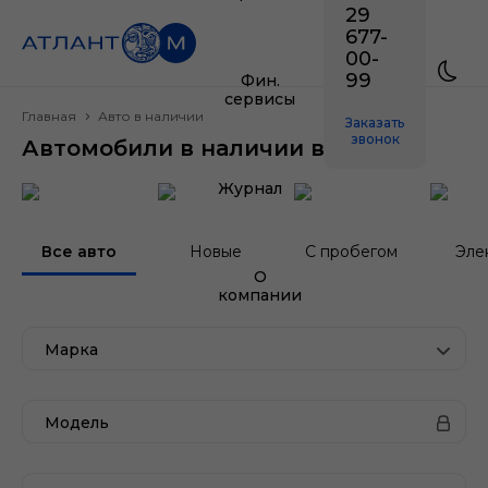
29
677-
00-
99
Фин.
сервисы
Главная
Авто в наличии
Заказать
звонок
Автомобили в наличии в Минске
Журнал
Все авто
Новые
С пробегом
Эле
О
компании
Марка
Модель