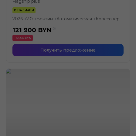
Flagship plus
В НАЛИЧИИ
2026
2.0
Бензин
Автоматическая
Кроссовер
●
●
●
●
121 900
BYN
- 5 000 BYN
Получить предложение