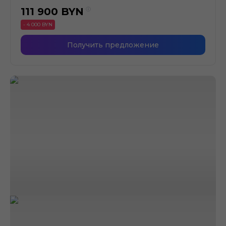
111 900
BYN
- 4 000 BYN
Получить предложение