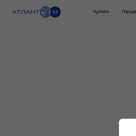
Купить
Прода