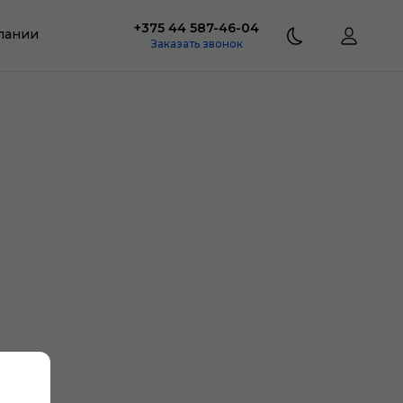
+375 44 587-46-04
пании
Заказать звонок