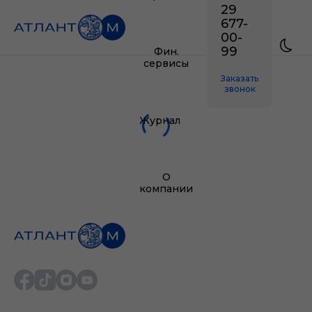
29
677-
00-
99
Фин.
сервисы
Заказать
звонок
Журнал
О
компании