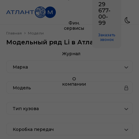
29
677-
00-
99
Фин.
сервисы
Главная
Модели
Заказать
звонок
Модельный ряд Li в Атлант-М
Журнал
Марка
О
компании
Модель
Тип кузова
Коробка передач