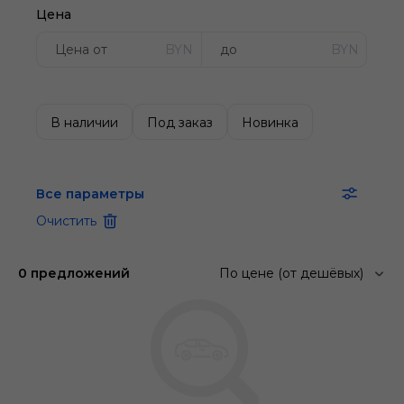
Цена
BYN
BYN
В наличии
Под заказ
Новинка
Все параметры
Очистить
0 предложений
По цене (от дешёвых)