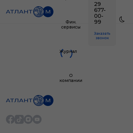
29
677-
00-
99
Фин.
сервисы
Заказать
звонок
Журнал
О
компании