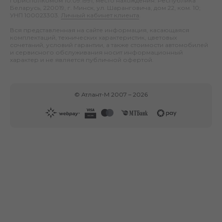
горисполкомом 10.09.1991; место нахождения: Республика
Беларусь, 220019, г. Минск, ул. Шаранговича, дом 22, ком. 10;
УНП 100023303.
Личный кабинет клиента
.
Вся представленная на сайте информация, касающаяся
комплектаций, технических характеристик, цветовых
сочетаний, условий гарантии, а также стоимости автомобилей
и сервисного обслуживания носит информационный
характер и не является публичной офертой.
©
Атлант-М
2007 –
2026