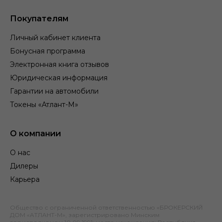
Покупателям
Личный кабинет клиента
Бонусная программа
Электронная книга отзывов
Юридическая информация
Гарантии на автомобили
Токены «Атлант-М»
О компании
О нас
Дилеры
Карьера
Общество с ограниченной ответственностью «БРОКЕРСКИЙ
ДОМ «АТЛАНТ-М», зарегистрировано Минским