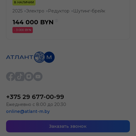
В НАЛИЧИИ
2025
Электро
Редуктор
Шутинг-брейк
●
●
●
144 000
BYN
- 3 000 BYN
+375 29 677-00-99
Ежедневно с 8:00 до 20:30
online@atlant-m.by
Заказать звонок