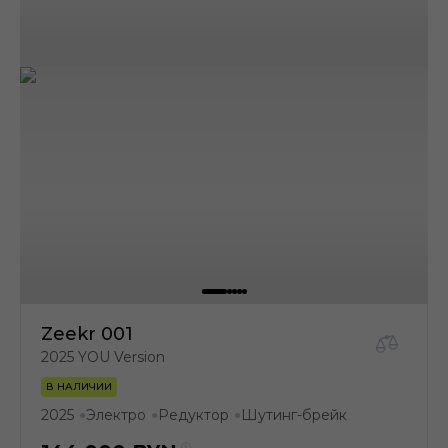
Zeekr 001
2025 YOU Version
В НАЛИЧИИ
2025
Электро
Редуктор
Шутинг-брейк
●
●
●