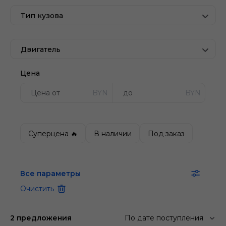
Тип кузова
Двигатель
Цена
BYN
BYN
Суперцена 🔥
В наличии
Под заказ
Все параметры
Очистить
2 предложения
По дате поступления