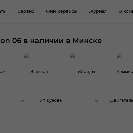
ать
Сервис
Фин. сервисы
Журнал
О ком
on 06 в наличии в Минске
гом
Электро
Гибриды
Коммер
Тип кузова
Двигател