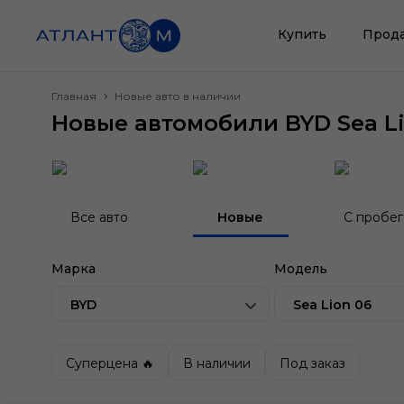
Купить
Прод
Главная
Новые авто в наличии
Новые автомобили BYD Sea Li
Все авто
Новые
С пробе
Марка
Модель
BYD
Sea Lion 06
Суперцена 🔥
В наличии
Под заказ