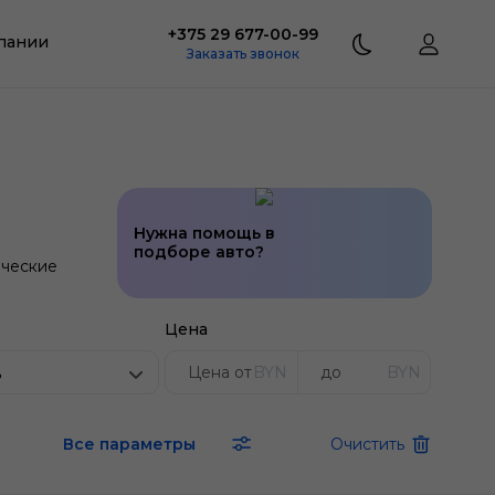
+375 29 677-00-99
пании
Заказать звонок
Нужна помощь в
подборе авто?
ческие
Цена
BYN
BYN
ь
Все параметры
Очистить