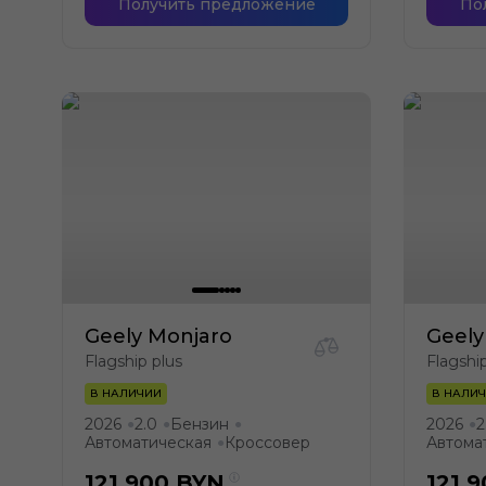
Получить предложение
По
Geely Monjaro
Geely
Flagship plus
Flagshi
В НАЛИЧИИ
В НАЛИ
2026
2.0
Бензин
2026
2
●
●
●
●
Автоматическая
Кроссовер
Автома
●
121 900
BYN
121 