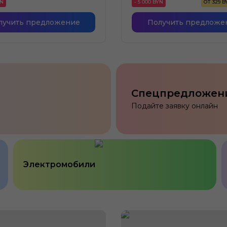
YN
- 5 000 BYN
ОТ 329 
лучить предложение
Получить предложе
Спецпредложен
Подайте заявку онлайн
Электромобили