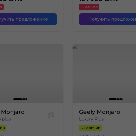
YN
- 5 000 BYN
лучить предложение
Получить предложе
 Monjaro
Geely Monjaro
p plus
Luxury Plus
ЧИИ
В НАЛИЧИИ