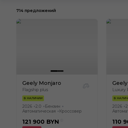
714 предложений
Geely Monjaro
Geely
Flagship plus
Luxury 
В НАЛИЧИИ
В НАЛИ
2026
2.0
Бензин
2026
2
●
●
●
●
Автоматическая
Кроссовер
Автома
●
121 900
BYN
110 