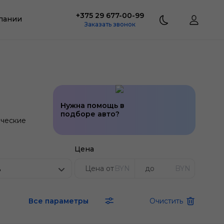
+375 29 677-00-99
пании
Заказать звонок
Нужна помощь в
подборе авто?
ческие
Цена
BYN
BYN
ь
Все параметры
Очистить