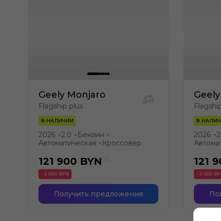
Geely Monjaro
Geely
Flagship plus
Flagshi
В НАЛИЧИИ
В НАЛИ
2026
2.0
Бензин
2026
2
●
●
●
●
Автоматическая
Кроссовер
Автома
●
121 900
BYN
121 
- 5 000 BYN
- 5 000 B
Получить предложение
По