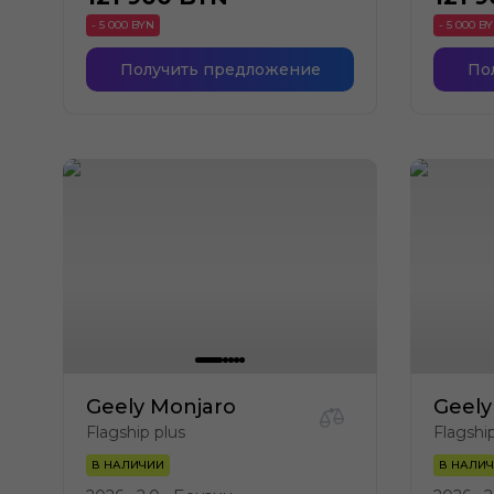
- 5 000 BYN
- 5 000 B
Получить предложение
По
Geely Monjaro
Geely
Flagship plus
Flagshi
В НАЛИЧИИ
В НАЛИ