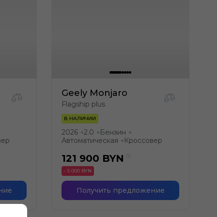
Geely Monjaro
Flagship plus
В НАЛИЧИИ
2026
2.0
Бензин
●
●
●
вер
Автоматическая
Кроссовер
●
121 900
BYN
- 5 000 BYN
ние
Получить предложение