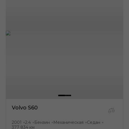
Volvo S60
2001
2.4
Бензин
Механическая
Седан
●
●
●
●
●
377 834 км