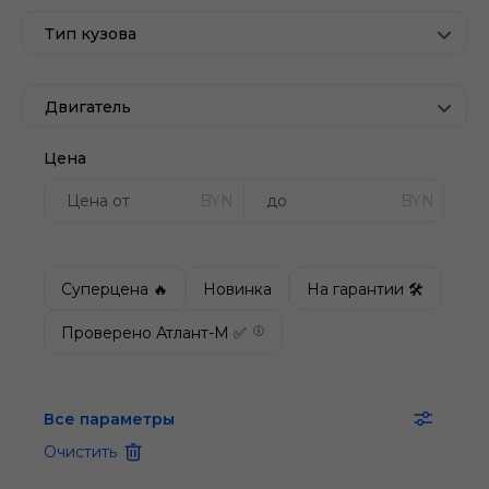
Тип кузова
Двигатель
Цена
BYN
BYN
Суперцена 🔥
Новинка
На гарантии 🛠
Проверено Атлант-М ✅
Все параметры
Очистить