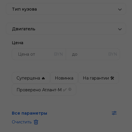
Тип кузова
Двигатель
Цена
BYN
BYN
Суперцена 🔥
Новинка
На гарантии 🛠
Проверено Атлант-М ✅
Все параметры
Очистить