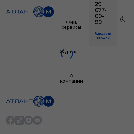
29
677-
00-
99
Фин.
сервисы
Заказать
звонок
Журнал
О
компании